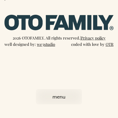
2026 OTOFAMILY. All rights reserved.
|
Privacy policy
well designed by:
we3studio
coded with love by
OTR
menu
close